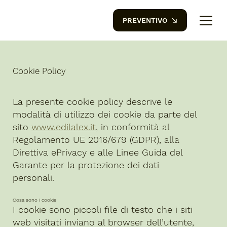
PREVENTIVO
Cookie Policy
La presente cookie policy descrive le
modalità di utilizzo dei cookie da parte del
sito
www.edilalex.it
, in conformità al
Regolamento UE 2016/679 (GDPR), alla
Direttiva ePrivacy e alle Linee Guida del
Garante per la protezione dei dati
personali.
Cosa sono i cookie
I cookie sono piccoli file di testo che i siti
web visitati inviano al browser dell’utente,