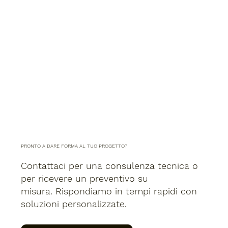
PRONTO A DARE FORMA AL TUO PROGETTO?
Contattaci per una consulenza tecnica o
per ricevere un preventivo su
misura. Rispondiamo in tempi rapidi con
soluzioni personalizzate.