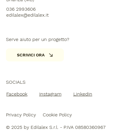
036 2993606
edilalex@edilalex.it
Serve aiuto per un progetto?
SCRIVICI ORA
SOCIALS
Facebook
Instagram
LinkedIn
Privacy Policy
Cookie Policy
© 2025 by Edilalex S.r.l. - P.IVA 08580360967