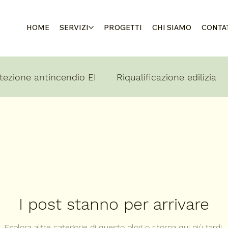
HOME
SERVIZI
PROGETTI
CHI SIAMO
CONTA
tezione antincendio EI
Riqualificazione edilizia
ntiere
News e approfondimenti
I post stanno per arrivare
Esplora altre categorie di questo blog o ritorna qui più tardi.