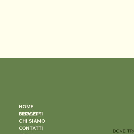
HOME
SERVIZI
PROGETTI
CHI SIAMO
CONTATTI
DOVE TR