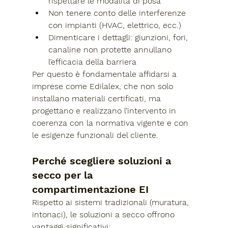
rispettare le modalità di posa
Non tenere conto delle interferenze 
con impianti (HVAC, elettrico, ecc.)
Dimenticare i dettagli: giunzioni, fori, 
canaline non protette annullano 
l’efficacia della barriera
Per questo è fondamentale affidarsi a 
imprese come 
Edilalex
, che non solo 
installano materiali certificati, ma 
progettano e realizzano l’intervento 
in 
coerenza con la normativa vigente e con 
le esigenze funzionali
 del cliente.
Perché scegliere soluzioni a 
secco per la 
compartimentazione EI
Rispetto ai sistemi tradizionali (muratura, 
intonaci), le soluzioni a secco offrono 
vantaggi significativi: