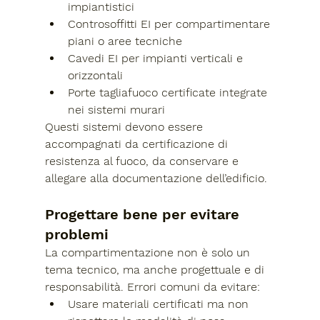
impiantistici
Controsoffitti EI
 per compartimentare 
piani o aree tecniche
Cavedi EI
 per impianti verticali e 
orizzontali
Porte tagliafuoco certificate
 integrate 
nei sistemi murari
Questi sistemi devono essere 
accompagnati da certificazione di 
resistenza al fuoco
, da conservare e 
allegare alla documentazione dell’edificio.
Progettare bene per evitare 
problemi
La compartimentazione non è solo un 
tema tecnico, ma anche 
progettuale e di 
responsabilità
. Errori comuni da evitare:
Usare materiali certificati ma non 