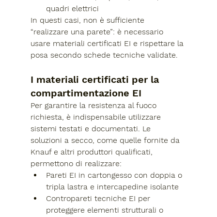
quadri elettrici
In questi casi, 
non è sufficiente 
“realizzare una parete”
: è necessario 
usare 
materiali certificati EI
 e rispettare la 
posa secondo schede tecniche validate.
I materiali certificati per la 
compartimentazione EI
Per garantire la resistenza al fuoco 
richiesta, è indispensabile utilizzare 
sistemi testati e documentati
. Le 
soluzioni a secco, come quelle fornite da 
Knauf e altri produttori qualificati, 
permettono di realizzare:
Pareti EI
 in cartongesso con doppia o 
tripla lastra e intercapedine isolante
Contropareti tecniche EI
 per 
proteggere elementi strutturali o 