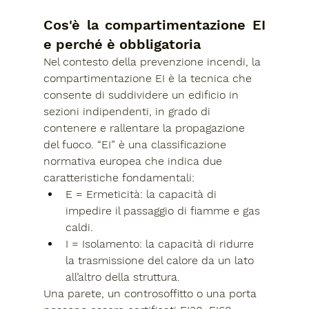
Cos'è la compartimentazione EI 
e perché è obbligatoria
Nel contesto della prevenzione incendi, la 
compartimentazione EI
 è la tecnica che 
consente di suddividere un edificio in 
sezioni indipendenti, in grado di 
contenere e rallentare la propagazione 
del fuoco
. “EI” è una classificazione 
normativa europea che indica due 
caratteristiche fondamentali:
E = Ermeticità
: la capacità di 
impedire il passaggio di fiamme e gas 
caldi.
I = Isolamento
: la capacità di ridurre 
la trasmissione del calore da un lato 
all’altro della struttura.
Una parete, un controsoffitto o una porta 