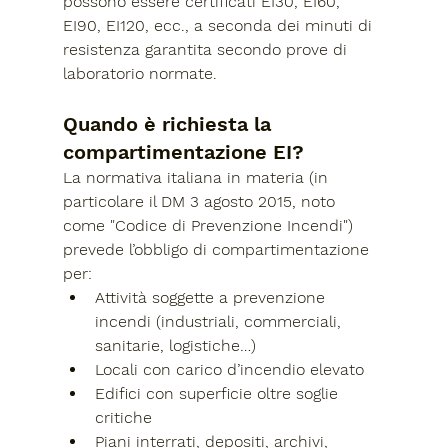
possono essere certificati EI30, EI60, 
EI90, EI120, ecc., a seconda dei minuti di 
resistenza garantita secondo prove di 
laboratorio normate.
Quando è richiesta la 
compartimentazione EI?
La normativa italiana in materia (in 
particolare il DM 3 agosto 2015, noto 
come "Codice di Prevenzione Incendi") 
prevede l’obbligo di compartimentazione 
per:
Attività soggette a prevenzione 
incendi (industriali, commerciali, 
sanitarie, logistiche…)
Locali con carico d’incendio elevato
Edifici con superficie oltre soglie 
critiche
Piani interrati, depositi, archivi, 